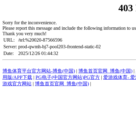
403
Sorry for the inconvenience.
Please report this message and include the following information to us
Thank you very much!
URL:
/tel:%20020-87566596
Server:
prod-qwmh-bj7-pool203-frontend-static-02
Date:
2025/12/26 01:44:32
博鱼体育平台官方网站-博鱼(中国)
|
博鱼首页官网_博鱼(中国)
|
用版/APP下载
|
PG电子(中国官方网站)PG官方
|
爱游戏体育- 
游戏官方网站
|
博鱼首页官网_博鱼(中国)
|