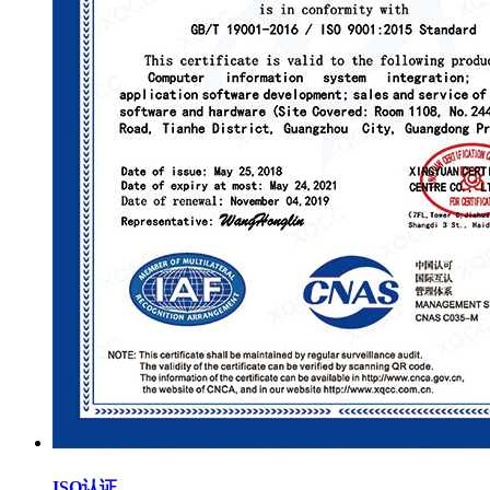
ISO认证