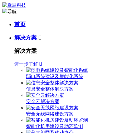
首页
解决方案

解决方案
进一步了解

弱电系统建设及智能化系统
信息安全整体解决方案
安全云解决方案
安全无线网络建设方案
智能化机房建设及动环监测