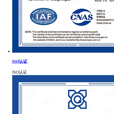
ISO认证
ISO认证