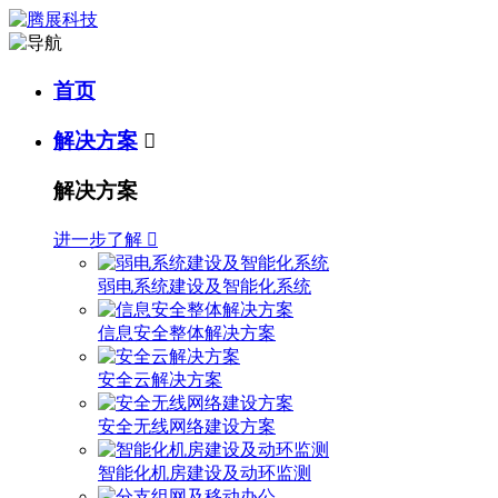
首页
解决方案

解决方案
进一步了解

弱电系统建设及智能化系统
信息安全整体解决方案
安全云解决方案
安全无线网络建设方案
智能化机房建设及动环监测