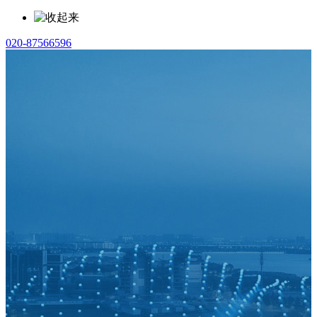
020-87566596