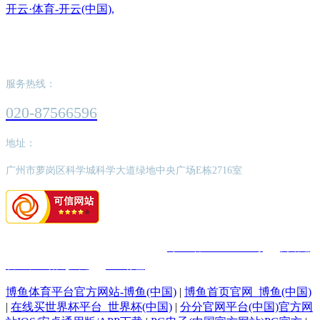
开云·体育-开云(中国),
开云·体育-开云(中国),
服务热线：
020-87566596
地址：
广州市萝岗区科学城科学大道绿地中央广场E栋2716室
版权所有：开云·体育-开云(中国),
粤ICP备2022062526号
网站建
设：中企动力
广州
SEO标签
博鱼体育平台官方网站-博鱼(中国)
|
博鱼首页官网_博鱼(中国)
|
在线买世界杯平台_世界杯(中国)
|
分分官网平台(中国)官方网