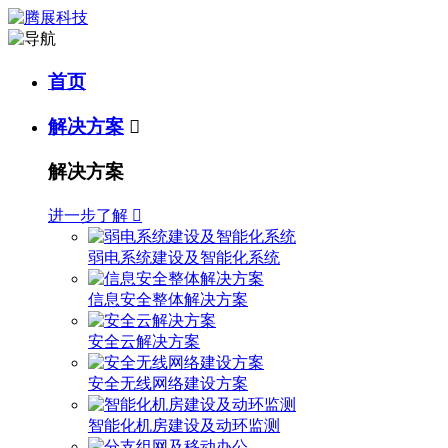
首页
解决方案

解决方案
进一步了解

弱电系统建设及智能化系统
信息安全整体解决方案
安全云解决方案
安全无线网络建设方案
智能化机房建设及动环监测