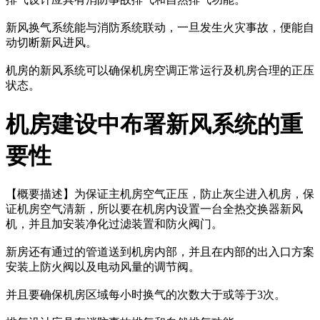
新风换气系统能与消防系统联动，一旦发生火灾事故，便能自
动切断新风进风。
机房的新风系统可以确保机房空调正常运行及机房合理的正压
状态。
机房建设中布署新风系统的重
要性
【概要描述】
为保证主机房空气正压，防止灰尘进入机房，保
证机房空气清新，所以要在机房内设置一台全热交换器新风
机，并且加安装净化过滤装置和防火阀门。
新房还有通过的管道送到机房内部，并且在内部的出入口方案
安装上防火阀以及电动风量的调节阀。
并且要确保机房区域每小时换气的次数大于或等于3次。